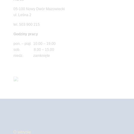
05-100 Nowy Dwór Mazowiecki
ul. Leśna 2
tel. 503 900 215
Godziny pracy
pon. – piąt. 10.00 – 19.00
sob. 8.00 – 15.00
niedz. zamknięte
O witrynie