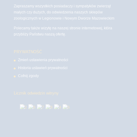
Zapraszamy wszystkich posiadaczy i sympatyków zwierząt
małych czy dużych, do odwiedzenia naszych sklepów
zoologicznych w Legionowie i Nowym Dworze Mazowieckim
Polecamy także wizytę na naszej stronie internetowej, która
przybliży Państwu naszą ofertę.
PRYWATNOŚĆ
Zmień ustawienia prywatności
Historia ustawień prywatności
Cofnij zgody
Licznik odwiedzin witryny