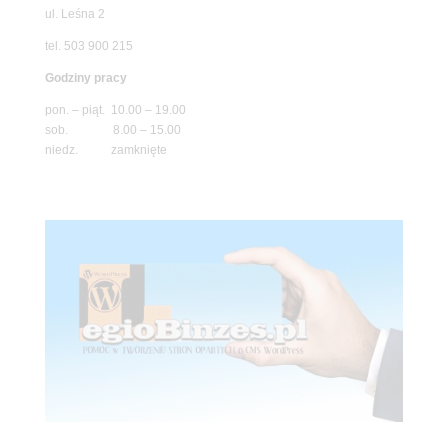
ul. Leśna 2
tel. 503 900 215
Godziny pracy
pon. – piąt. 10.00 – 19.00
sob. 8.00 – 15.00
niedz. zamknięte