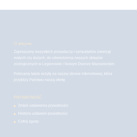
O witrynie
Zapraszamy wszystkich posiadaczy i sympatyków zwierząt
małych czy dużych, do odwiedzenia naszych sklepów
zoologicznych w Legionowie i Nowym Dworze Mazowieckim
Polecamy także wizytę na naszej stronie internetowej, która
przybliży Państwu naszą ofertę.
PRYWATNOŚĆ
Zmień ustawienia prywatności
Historia ustawień prywatności
Cofnij zgody