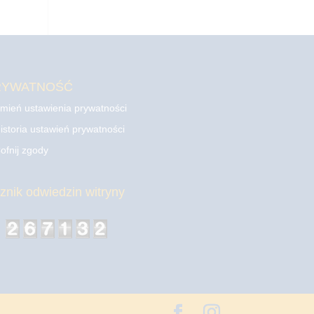
RYWATNOŚĆ
mień ustawienia prywatności
istoria ustawień prywatności
ofnij zgody
cznik odwiedzin witryny