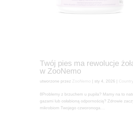
Twój pies ma rewolucje żo
w ZooNemo
utworzone przez
ZooNemo
|
sty 4, 2026
|
Country
8Problemy z brzuchem u pupila? Mamy na to natu
gazami lub osłabioną odpornością? Zdrowie zaczyn
mikrobiom Twojego czworonoga....