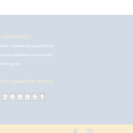
RYWATNOŚĆ
mień ustawienia prywatności
istoria ustawień prywatności
ofnij zgody
cznik odwiedzin witryny