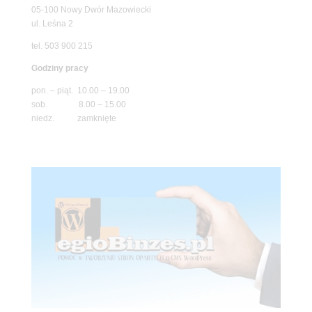
05-100 Nowy Dwór Mazowiecki
ul. Leśna 2
tel. 503 900 215
Godziny pracy
pon. – piąt. 10.00 – 19.00
sob. 8.00 – 15.00
niedz. zamknięte