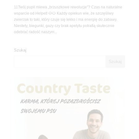
11Twój pupil miewa „brzuszkowe rewolucje”? Czas na naturalne
wsparcie od Helpet! 🐶🐱 Każdy opiekun wie, że szczęśliwy
zwierzak to taki, który czuje się lekko i ma energię do zabawy.
Niestety, biegunki, gazy czy brak apetytu potrafią skutecznie
odebrać radość naszym...
Szukaj