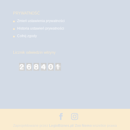
PRYWATNOŚĆ
Zmień ustawienia prywatności
Historia ustawień prywatności
Cofnij zgody
Licznik odwiedzin witryny
Zaprojektowane przez
LegioBiznes.pl
/
Zoo Nemo
wszelkie prawa