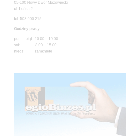
05-100 Nowy Dwór Mazowiecki
ul. Leśna 2
tel. 503 900 215
Godziny pracy
pon. – piąt. 10.00 – 19.00
sob. 8.00 – 15.00
niedz. zamknięte