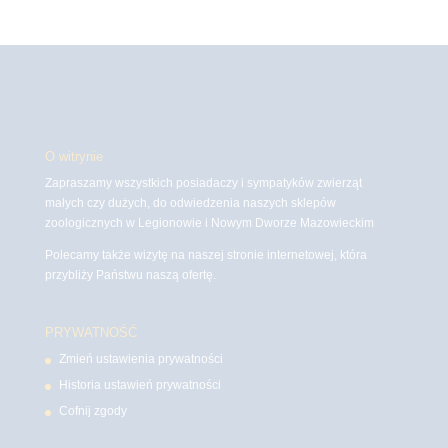
O witrynie
Zapraszamy wszystkich posiadaczy i sympatyków zwierząt
małych czy dużych, do odwiedzenia naszych sklepów
zoologicznych w Legionowie i Nowym Dworze Mazowieckim
Polecamy także wizytę na naszej stronie internetowej, która
przybliży Państwu naszą ofertę.
PRYWATNOŚĆ
Zmień ustawienia prywatności
Historia ustawień prywatności
Cofnij zgody