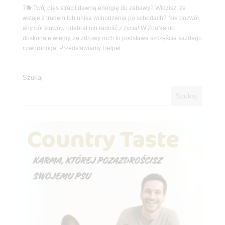
7🐕 Twój pies stracił dawną energię do zabawy? Widzisz, że
wstaje z trudem lub unika wchodzenia po schodach? Nie pozwól,
aby ból stawów odebrał mu radość z życia! W ZooNemo
doskonale wiemy, że zdrowy ruch to podstawa szczęścia każdego
czworonoga. Przedstawiamy Helpet...
Szukaj