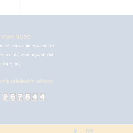
RYWATNOŚĆ
mień ustawienia prywatności
istoria ustawień prywatności
ofnij zgody
cznik odwiedzin witryny