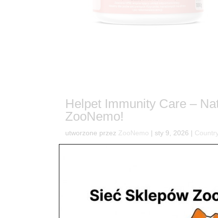
Helpet Immunity Care – Nat
ZooNemo!
utworzone przez
ZooNemo
|
sty 9, 2026
|
Country
6Twój pupiel zasługuje na najlepszą ochronę – nat
radosnego życia Twojego psa lub kota? Zamiast c
natury! W ZooNemo doskonale wiemy,...