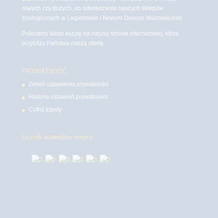
małych czy dużych, do odwiedzenia naszych sklepów
zoologicznych w Legionowie i Nowym Dworze Mazowieckim
Polecamy także wizytę na naszej stronie internetowej, która
przybliży Państwu naszą ofertę.
PRYWATNOŚĆ
Zmień ustawienia prywatności
Historia ustawień prywatności
Cofnij zgody
Licznik odwiedzin witryny