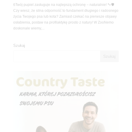
6Twój pupiel zasługuje na najlepszą ochronę – naturalnie! 🐾🛡️
Czy wiesz, że silna odporność to fundament długiego i radosnego
życia Twojego psa lub kota? Zamiast czekać na pierwsze objawy
osłabienia, postaw na profilaktykę prosto z natury! W ZooNemo
doskonale wiemy,...
Szukaj