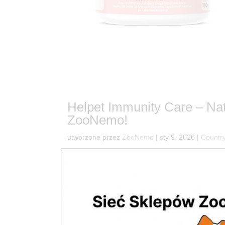
Helpet Immunity Care – Nat
ZooNemo!
utworzone przez
ZooNemo
|
sty 9, 2026
|
Country
6Twój pupiel zasługuje na najlepszą ochronę – nat
radosnego życia Twojego psa lub kota? Zamiast c
natury! W ZooNemo doskonale wiemy,...