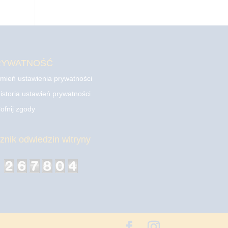
RYWATNOŚĆ
mień ustawienia prywatności
istoria ustawień prywatności
ofnij zgody
cznik odwiedzin witryny