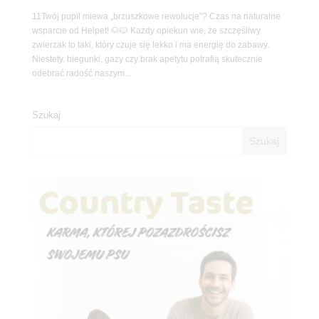
11Twój pupil miewa „brzuszkowe rewolucje”? Czas na naturalne
wsparcie od Helpet! 🐶🐱 Każdy opiekun wie, że szczęśliwy
zwierzak to taki, który czuje się lekko i ma energię do zabawy.
Niestety, biegunki, gazy czy brak apetytu potrafią skutecznie
odebrać radość naszym...
Szukaj