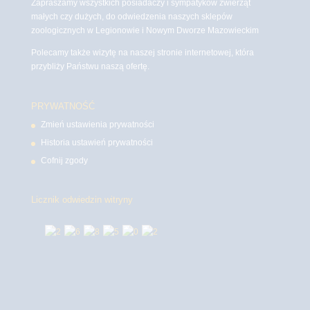
Zapraszamy wszystkich posiadaczy i sympatyków zwierząt
małych czy dużych, do odwiedzenia naszych sklepów
zoologicznych w Legionowie i Nowym Dworze Mazowieckim
Polecamy także wizytę na naszej stronie internetowej, która
przybliży Państwu naszą ofertę.
PRYWATNOŚĆ
Zmień ustawienia prywatności
Historia ustawień prywatności
Cofnij zgody
Licznik odwiedzin witryny