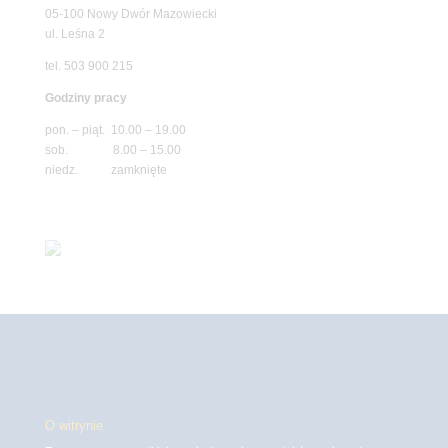
05-100 Nowy Dwór Mazowiecki
ul. Leśna 2
tel. 503 900 215
Godziny pracy
pon. – piąt. 10.00 – 19.00
sob. 8.00 – 15.00
niedz. zamknięte
O witrynie