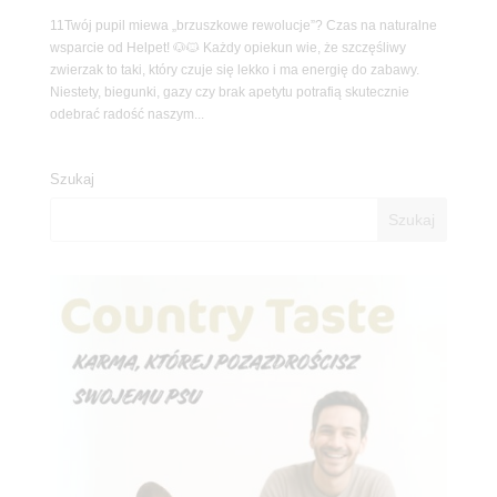
11Twój pupil miewa „brzuszkowe rewolucje”? Czas na naturalne
wsparcie od Helpet! 🐶🐱 Każdy opiekun wie, że szczęśliwy
zwierzak to taki, który czuje się lekko i ma energię do zabawy.
Niestety, biegunki, gazy czy brak apetytu potrafią skutecznie
odebrać radość naszym...
Szukaj