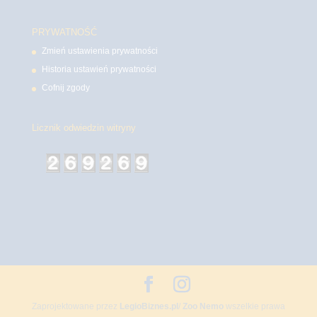
PRYWATNOŚĆ
Zmień ustawienia prywatności
Historia ustawień prywatności
Cofnij zgody
Licznik odwiedzin witryny
Zaprojektowane przez
LegioBiznes.pl
/
Zoo Nemo
wszelkie prawa