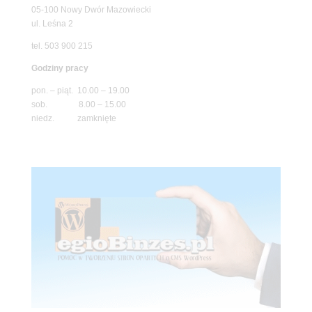
05-100 Nowy Dwór Mazowiecki
ul. Leśna 2
tel. 503 900 215
Godziny pracy
pon. – piąt. 10.00 – 19.00
sob. 8.00 – 15.00
niedz. zamknięte