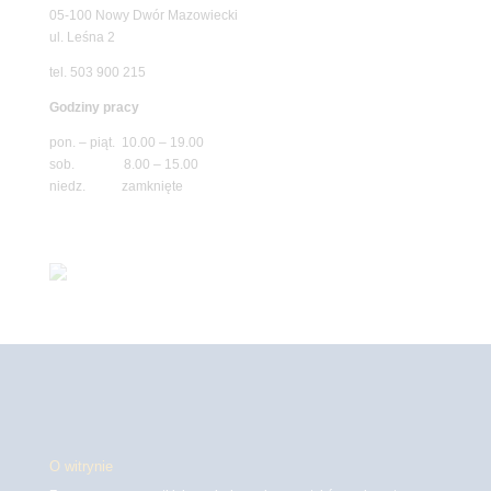
05-100 Nowy Dwór Mazowiecki
ul. Leśna 2
tel. 503 900 215
Godziny pracy
pon. – piąt. 10.00 – 19.00
sob. 8.00 – 15.00
niedz. zamknięte
O witrynie