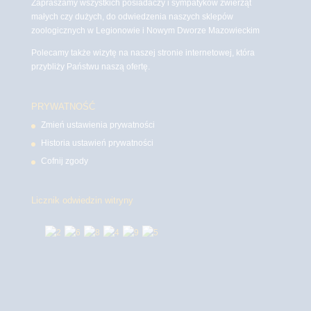
Zapraszamy wszystkich posiadaczy i sympatyków zwierząt
małych czy dużych, do odwiedzenia naszych sklepów
zoologicznych w Legionowie i Nowym Dworze Mazowieckim
Polecamy także wizytę na naszej stronie internetowej, która
przybliży Państwu naszą ofertę.
PRYWATNOŚĆ
Zmień ustawienia prywatności
Historia ustawień prywatności
Cofnij zgody
Licznik odwiedzin witryny