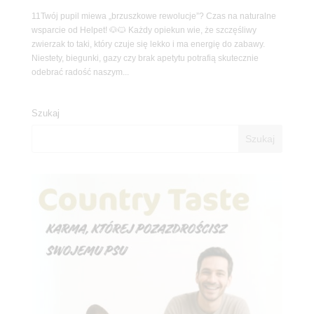
11Twój pupil miewa „brzuszkowe rewolucje”? Czas na naturalne
wsparcie od Helpet! 🐶🐱 Każdy opiekun wie, że szczęśliwy
zwierzak to taki, który czuje się lekko i ma energię do zabawy.
Niestety, biegunki, gazy czy brak apetytu potrafią skutecznie
odebrać radość naszym...
Szukaj