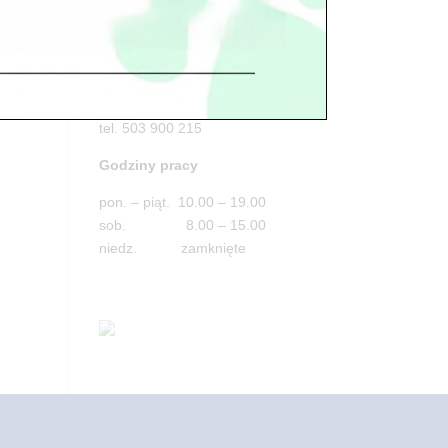
Adres
05-100 Nowy Dwór Mazowiecki
ul. Leśna 2
tel. 503 900 215
Godziny pracy
pon. – piąt. 10.00 – 19.00
sob. 8.00 – 15.00
niedz. zamknięte