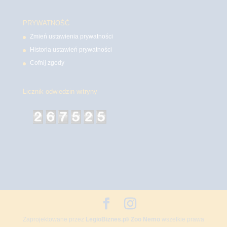
PRYWATNOŚĆ
Zmień ustawienia prywatności
Historia ustawień prywatności
Cofnij zgody
Licznik odwiedzin witryny
Zaprojektowane przez
LegioBiznes.pl
/
Zoo Nemo
wszelkie prawa