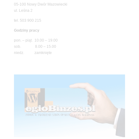
05-100 Nowy Dwór Mazowiecki
ul. Leśna 2
tel. 503 900 215
Godziny pracy
pon. – piąt. 10.00 – 19.00
sob. 8.00 – 15.00
niedz. zamknięte