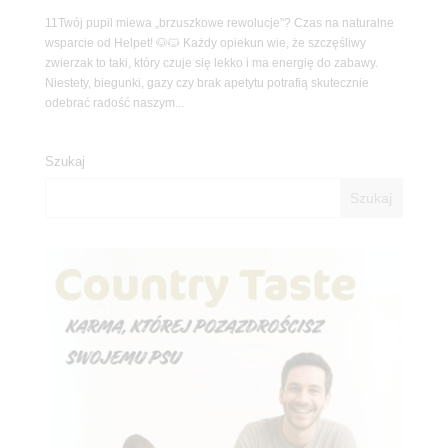
11Twój pupil miewa „brzuszkowe rewolucje”? Czas na naturalne
wsparcie od Helpet! 🐶🐱 Każdy opiekun wie, że szczęśliwy
zwierzak to taki, który czuje się lekko i ma energię do zabawy.
Niestety, biegunki, gazy czy brak apetytu potrafią skutecznie
odebrać radość naszym...
Szukaj