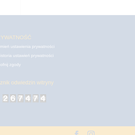
RYWATNOŚĆ
mień ustawienia prywatności
istoria ustawień prywatności
ofnij zgody
cznik odwiedzin witryny