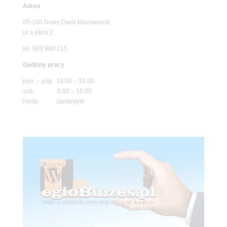
Adres
05-100 Nowy Dwór Mazowiecki
ul. Leśna 2
tel. 503 900 215
Godziny pracy
pon. – piąt. 10.00 – 19.00
sob. 8.00 – 15.00
niedz. zamknięte