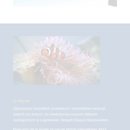
O witrynie
Zapraszamy wszystkich posiadaczy i sympatyków zwierząt
małych czy dużych, do odwiedzenia naszych sklepów
zoologicznych w Legionowie i Nowym Dworze Mazowieckim
Polecamy także wizytę na naszej stronie internetowej, która