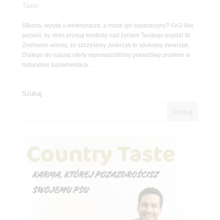
Taste
6Burza, wizyta u weterynarza, a może lęk separacyjny? 🐶🐱 Nie
pozwól, by stres przejął kontrolę nad życiem Twojego pupila! W
ZooNemo wiemy, że szczęśliwy zwierzak to spokojny zwierzak.
Dlatego do naszej oferty wprowadziliśmy prawdziwy przełom w
naturalnej suplementacji...
Szukaj