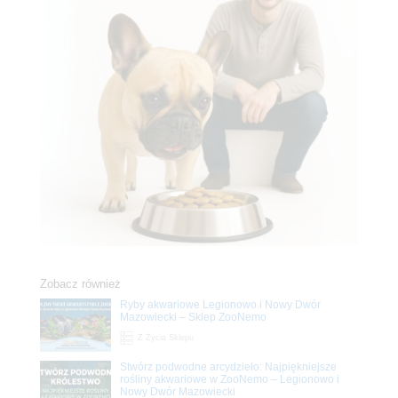
Zobacz również
Ryby akwariowe Legionowo i Nowy Dwór
Mazowiecki – Sklep ZooNemo
Z Życia Sklepu
Stwórz podwodne arcydzieło: Najpiękniejsze
rośliny akwariowe w ZooNemo – Legionowo i
Nowy Dwór Mazowiecki