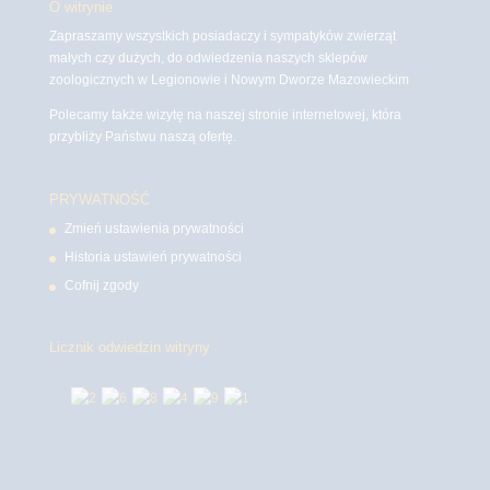
O witrynie
Zapraszamy wszystkich posiadaczy i sympatyków zwierząt
małych czy dużych, do odwiedzenia naszych sklepów
zoologicznych w Legionowie i Nowym Dworze Mazowieckim
Polecamy także wizytę na naszej stronie internetowej, która
przybliży Państwu naszą ofertę.
PRYWATNOŚĆ
Zmień ustawienia prywatności
Historia ustawień prywatności
Cofnij zgody
Licznik odwiedzin witryny