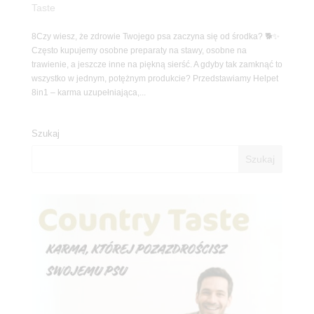
Taste
8Czy wiesz, że zdrowie Twojego psa zaczyna się od środka? 🐕✨
Często kupujemy osobne preparaty na stawy, osobne na
trawienie, a jeszcze inne na piękną sierść. A gdyby tak zamknąć to
wszystko w jednym, potężnym produkcie? Przedstawiamy Helpet
8in1 – karma uzupełniająca,...
Szukaj