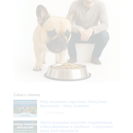
Zobacz również
Ryby akwariowe Legionowo i Nowy Dwór
Mazowiecki – Sklep ZooNemo
Z Życia Sklepu
Stwórz podwodne arcydzieło: Najpiękniejsze
rośliny akwariowe w ZooNemo – Legionowo i
Nowy Dwór Mazowiecki