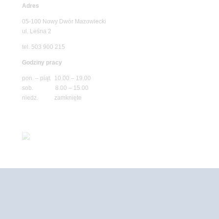
Adres
05-100 Nowy Dwór Mazowiecki
ul. Leśna 2
tel. 503 900 215
Godziny pracy
pon. – piąt. 10.00 – 19.00
sob. 8.00 – 15.00
niedz. zamknięte