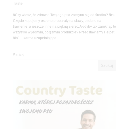
Taste
8Czy wiesz, że zdrowie Twojego psa zaczyna się od środka? 🐕✨
Często kupujemy osobne preparaty na stawy, osobne na
trawienie, a jeszcze inne na piękną sierść. A gdyby tak zamknąć to
wszystko w jednym, potężnym produkcie? Przedstawiamy Helpet
8in1 – karma uzupełniająca,...
Szukaj