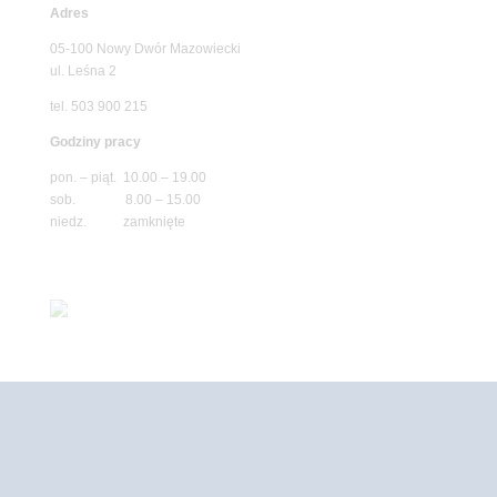
Adres
05-100 Nowy Dwór Mazowiecki
ul. Leśna 2
tel. 503 900 215
Godziny pracy
pon. – piąt. 10.00 – 19.00
sob. 8.00 – 15.00
niedz. zamknięte