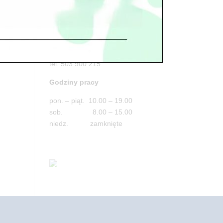
Adres
05-100 Nowy Dwór Mazowiecki
ul. Leśna 2
tel. 503 900 215
Godziny pracy
pon. – piąt. 10.00 – 19.00
sob. 8.00 – 15.00
niedz. zamknięte