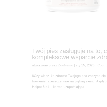
Twój pies zasługuje na to, 
kompleksowe wsparcie zd
utworzone przez
ZooNemo
|
sty 15, 2026
|
Count
8Czy wiesz, że zdrowie Twojego psa zaczyna się
trawienie, a jeszcze inne na piękną sierść. A g
Helpet 8in1 – karma uzupełniająca,...