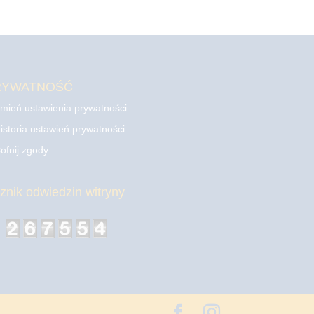
RYWATNOŚĆ
mień ustawienia prywatności
istoria ustawień prywatności
ofnij zgody
cznik odwiedzin witryny