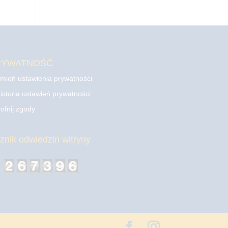
RYWATNOŚĆ
mień ustawienia prywatności
istoria ustawień prywatności
ofnij zgody
cznik odwiedzin witryny