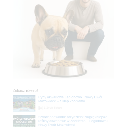
Zobacz również
Ryby akwariowe Legionowo i Nowy Dwór
Mazowiecki – Sklep ZooNemo
Z Życia Sklepu
Stwórz podwodne arcydzieło: Najpiękniejsze
rośliny akwariowe w ZooNemo – Legionowo i
Nowy Dwór Mazowiecki