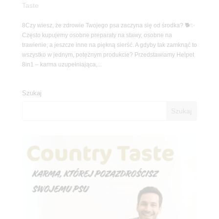
Taste
8Czy wiesz, że zdrowie Twojego psa zaczyna się od środka? 🐕✨
Często kupujemy osobne preparaty na stawy, osobne na
trawienie, a jeszcze inne na piękną sierść. A gdyby tak zamknąć to
wszystko w jednym, potężnym produkcie? Przedstawiamy Helpet
8in1 – karma uzupełniająca,...
Szukaj