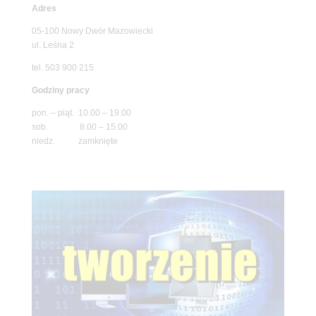
Adres
05-100 Nowy Dwór Mazowiecki
ul. Leśna 2
tel. 503 900 215
Godziny pracy
pon. – piąt. 10.00 – 19.00
sob. 8.00 – 15.00
niedz. zamknięte