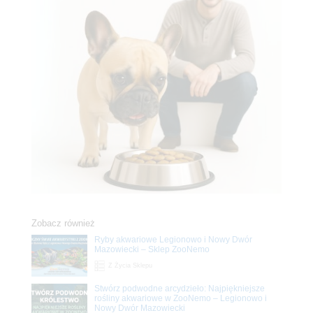
Zobacz również
Ryby akwariowe Legionowo i Nowy Dwór
Mazowiecki – Sklep ZooNemo
Z Życia Sklepu
Stwórz podwodne arcydzieło: Najpiękniejsze
rośliny akwariowe w ZooNemo – Legionowo i
Nowy Dwór Mazowiecki