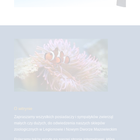
O witrynie
Zapraszamy wszystkich posiadaczy i sympatyków zwierząt
małych czy dużych, do odwiedzenia naszych sklepów
zoologicznych w Legionowie i Nowym Dworze Mazowieckim
Polecamy także wizytę na naszej stronie internetowej, która