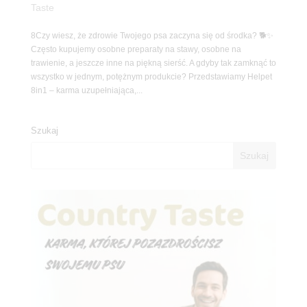
Taste
8Czy wiesz, że zdrowie Twojego psa zaczyna się od środka? 🐕✨
Często kupujemy osobne preparaty na stawy, osobne na
trawienie, a jeszcze inne na piękną sierść. A gdyby tak zamknąć to
wszystko w jednym, potężnym produkcie? Przedstawiamy Helpet
8in1 – karma uzupełniająca,...
Szukaj