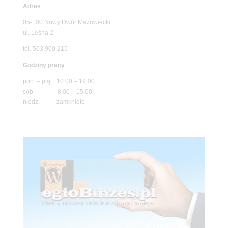
Adres
05-100 Nowy Dwór Mazowiecki
ul. Leśna 2
tel. 503 900 215
Godziny pracy
pon. – piąt. 10.00 – 19.00
sob. 8.00 – 15.00
niedz. zamknięte