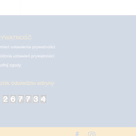
RYWATNOŚĆ
mień ustawienia prywatności
istoria ustawień prywatności
ofnij zgody
cznik odwiedzin witryny