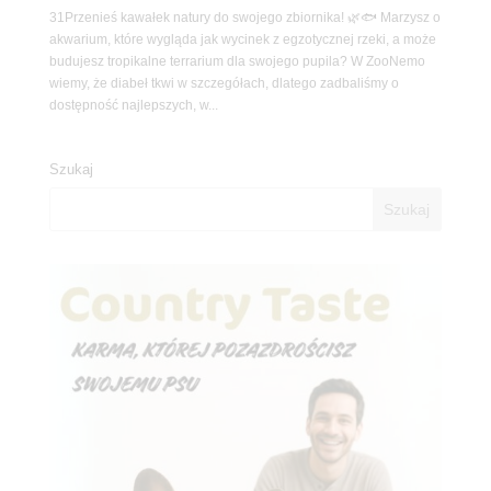
31Przenieś kawałek natury do swojego zbiornika! 🌿🐟 Marzysz o
akwarium, które wygląda jak wycinek z egzotycznej rzeki, a może
budujesz tropikalne terrarium dla swojego pupila? W ZooNemo
wiemy, że diabeł tkwi w szczegółach, dlatego zadbaliśmy o
dostępność najlepszych, w...
Szukaj