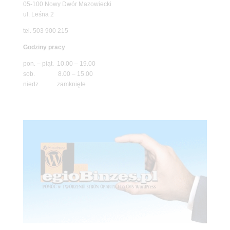
05-100 Nowy Dwór Mazowiecki
ul. Leśna 2
tel. 503 900 215
Godziny pracy
pon. – piąt. 10.00 – 19.00
sob. 8.00 – 15.00
niedz. zamknięte