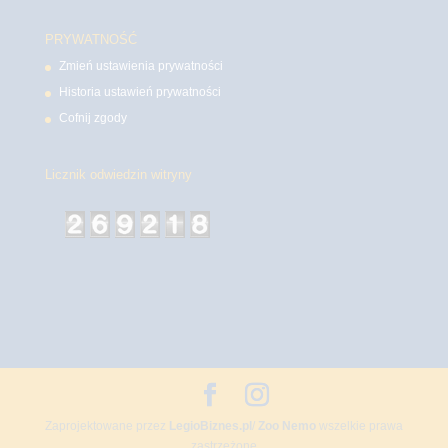
PRYWATNOŚĆ
Zmień ustawienia prywatności
Historia ustawień prywatności
Cofnij zgody
Licznik odwiedzin witryny
Zaprojektowane przez
LegioBiznes.pl
/
Zoo Nemo
wszelkie prawa
zastrzeżone