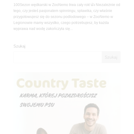
100Sezon wędkarski w ZooNemo trwa cały rok! 🎣 Niezależnie od
tego, czy jesteś pasjonatem spinningu, spławika, czy właśnie
przygotowujesz się do sezonu podlodowego – w ZooNemo w
Legionowie mamy wszystko, czego potrzebujesz, by każda
wyprawa nad wodę zakończyła się...
Szukaj