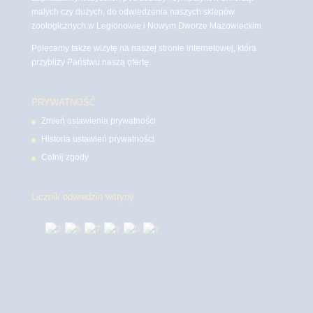
małych czy dużych, do odwiedzenia naszych sklepów
zoologicznych w Legionowie i Nowym Dworze Mazowieckim
Polecamy także wizytę na naszej stronie internetowej, która
przybliży Państwu naszą ofertę.
PRYWATNOŚĆ
Zmień ustawienia prywatności
Historia ustawień prywatności
Cofnij zgody
Licznik odwiedzin witryny