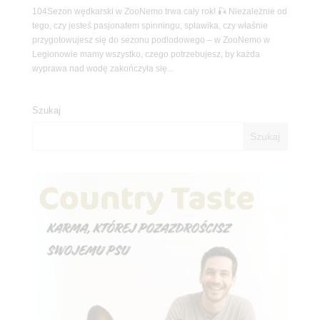
104Sezon wędkarski w ZooNemo trwa cały rok! 🎣 Niezależnie od
tego, czy jesteś pasjonatem spinningu, spławika, czy właśnie
przygotowujesz się do sezonu podlodowego – w ZooNemo w
Legionowie mamy wszystko, czego potrzebujesz, by każda
wyprawa nad wodę zakończyła się...
Szukaj