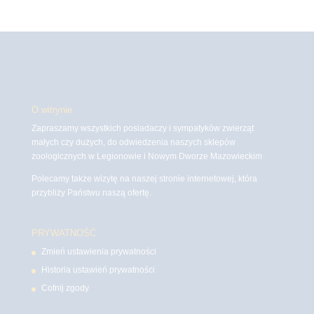
O witrynie
Zapraszamy wszystkich posiadaczy i sympatyków zwierząt
małych czy dużych, do odwiedzenia naszych sklepów
zoologicznych w Legionowie i Nowym Dworze Mazowieckim
Polecamy także wizytę na naszej stronie internetowej, która
przybliży Państwu naszą ofertę.
PRYWATNOŚĆ
Zmień ustawienia prywatności
Historia ustawień prywatności
Cofnij zgody