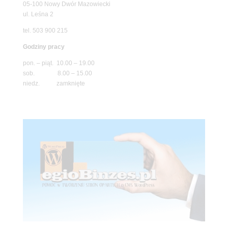
05-100 Nowy Dwór Mazowiecki
ul. Leśna 2
tel. 503 900 215
Godziny pracy
pon. – piąt. 10.00 – 19.00
sob. 8.00 – 15.00
niedz. zamknięte