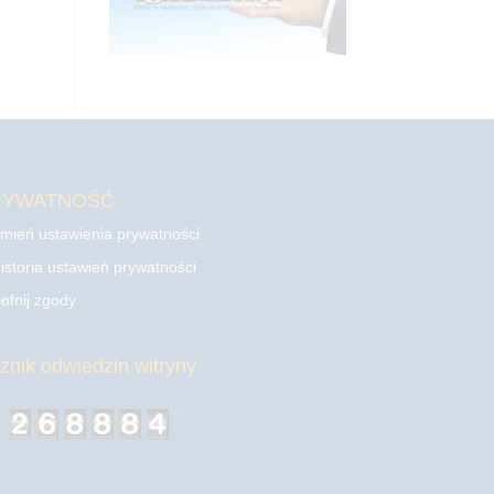
RYWATNOŚĆ
mień ustawienia prywatności
istoria ustawień prywatności
ofnij zgody
cznik odwiedzin witryny