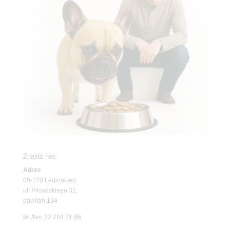
Znajdź nas
Adres
05-120 Legionowo
ul. Piłsudskiego 31,
pawilon 134
tel./fax. 22 784 71 96