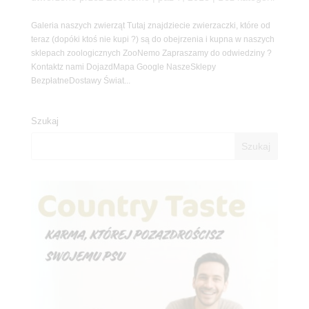
Galeria naszych zwierząt Tutaj znajdziecie zwierzaczki, które od
teraz (dopóki ktoś nie kupi ?) są do obejrzenia i kupna w naszych
sklepach zoologicznych ZooNemo Zapraszamy do odwiedziny ?
Kontaktz nami DojazdMapa Google NaszeSklepy
BezpłatneDostawy Świat...
Szukaj