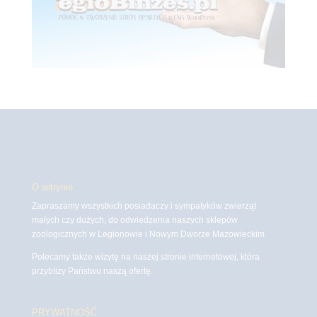
O witrynie
Zapraszamy wszystkich posiadaczy i sympatyków zwierząt
małych czy dużych, do odwiedzenia naszych sklepów
zoologicznych w Legionowie i Nowym Dworze Mazowieckim
Polecamy także wizytę na naszej stronie internetowej, która
przybliży Państwu naszą ofertę.
PRYWATNOŚĆ