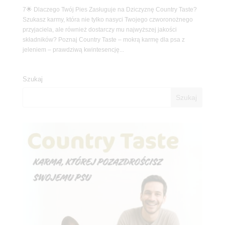
7🌟 Dlaczego Twój Pies Zasługuje na Dziczyznę Country Taste?
Szukasz karmy, która nie tylko nasyci Twojego czworonożnego
przyjaciela, ale również dostarczy mu najwyższej jakości
składników? Poznaj Country Taste – mokrą karmę dla psa z
jeleniem – prawdziwą kwintesencję...
Szukaj