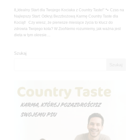
8„Idealny Start dla Twojego Kociaka z Country Taste!” 🐾 Czas na
Najlepszy Start: Odkryj Bezzbożową Karmę Country Taste dla
Kociąt! Czy wiesz, że pierwsze miesiące życia to klucz do
zdrowia Twojego kota? W ZooNemo rozumiemy, jak ważna jest
dieta w tym okresie....
Szukaj