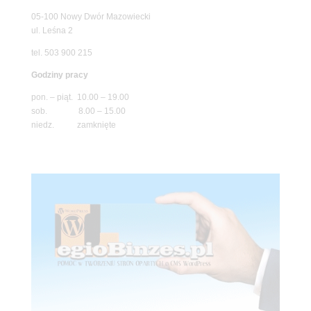
05-100 Nowy Dwór Mazowiecki
ul. Leśna 2
tel. 503 900 215
Godziny pracy
pon. – piąt. 10.00 – 19.00
sob. 8.00 – 15.00
niedz. zamknięte