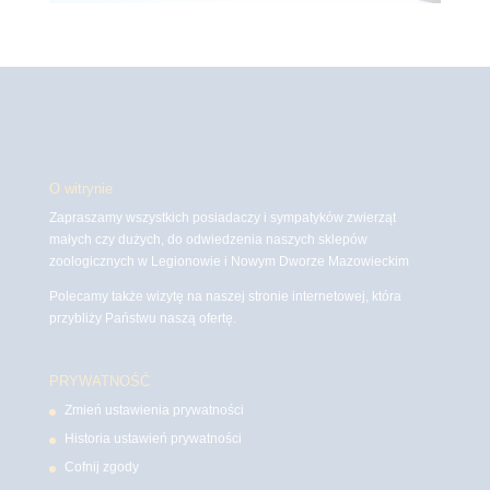
O witrynie
Zapraszamy wszystkich posiadaczy i sympatyków zwierząt
małych czy dużych, do odwiedzenia naszych sklepów
zoologicznych w Legionowie i Nowym Dworze Mazowieckim
Polecamy także wizytę na naszej stronie internetowej, która
przybliży Państwu naszą ofertę.
PRYWATNOŚĆ
Zmień ustawienia prywatności
Historia ustawień prywatności
Cofnij zgody