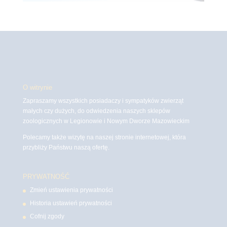
O witrynie
Zapraszamy wszystkich posiadaczy i sympatyków zwierząt
małych czy dużych, do odwiedzenia naszych sklepów
zoologicznych w Legionowie i Nowym Dworze Mazowieckim
Polecamy także wizytę na naszej stronie internetowej, która
przybliży Państwu naszą ofertę.
PRYWATNOŚĆ
Zmień ustawienia prywatności
Historia ustawień prywatności
Cofnij zgody