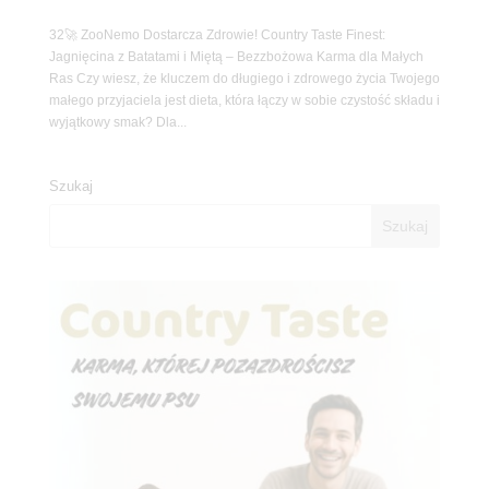
32🚀 ZooNemo Dostarcza Zdrowie! Country Taste Finest:
Jagnięcina z Batatami i Miętą – Bezzbożowa Karma dla Małych
Ras Czy wiesz, że kluczem do długiego i zdrowego życia Twojego
małego przyjaciela jest dieta, która łączy w sobie czystość składu i
wyjątkowy smak? Dla...
Szukaj