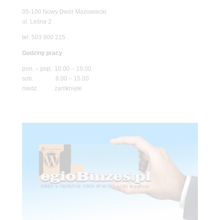
05-100 Nowy Dwór Mazowiecki
ul. Leśna 2
tel. 503 900 215
Godziny pracy
pon. – piąt. 10.00 – 19.00
sob. 8.00 – 15.00
niedz. zamknięte