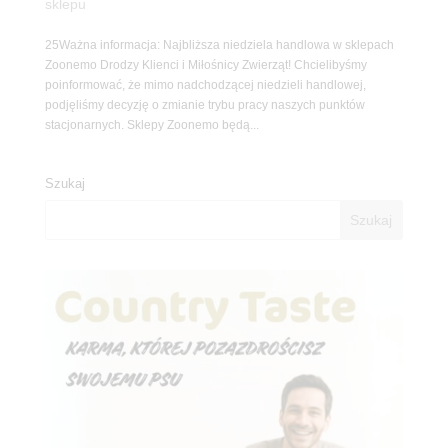
sklepu
25Ważna informacja: Najbliższa niedziela handlowa w sklepach
Zoonemo Drodzy Klienci i Miłośnicy Zwierząt! Chcielibyśmy
poinformować, że mimo nadchodzącej niedzieli handlowej,
podjęliśmy decyzję o zmianie trybu pracy naszych punktów
stacjonarnych. Sklepy Zoonemo będą...
Szukaj