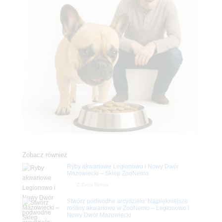
Zobacz również
Ryby akwariowe Legionowo i Nowy Dwór
Mazowiecki – Sklep ZooNemo
Z Życia Sklepu
Stwórz podwodne arcydzieło: Najpiękniejsze
rośliny akwariowe w ZooNemo – Legionowo i
Nowy Dwór Mazowiecki