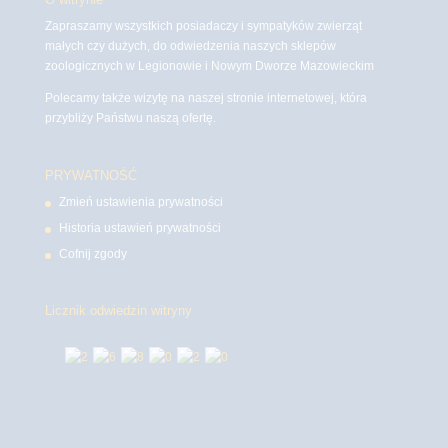
Zapraszamy wszystkich posiadaczy i sympatyków zwierząt
małych czy dużych, do odwiedzenia naszych sklepów
zoologicznych w Legionowie i Nowym Dworze Mazowieckim
Polecamy także wizytę na naszej stronie internetowej, która
przybliży Państwu naszą ofertę.
PRYWATNOŚĆ
Zmień ustawienia prywatności
Historia ustawień prywatności
Cofnij zgody
Licznik odwiedzin witryny