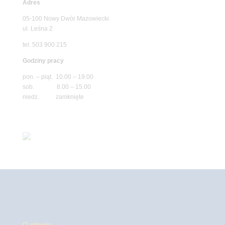
Adres
05-100 Nowy Dwór Mazowiecki
ul. Leśna 2
tel. 503 900 215
Godziny pracy
pon. – piąt. 10.00 – 19.00
sob. 8.00 – 15.00
niedz. zamknięte
O witrynie