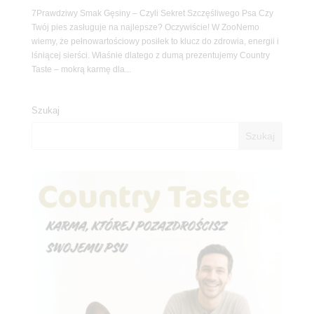
7Prawdziwy Smak Gęsiny – Czyli Sekret Szczęśliwego Psa Czy
Twój pies zasługuje na najlepsze? Oczywiście! W ZooNemo
wiemy, że pełnowartościowy posiłek to klucz do zdrowia, energii i
lśniącej sierści. Właśnie dlatego z dumą prezentujemy Country
Taste – mokrą karmę dla...
Szukaj