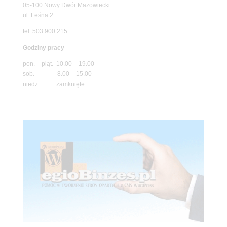
05-100 Nowy Dwór Mazowiecki
ul. Leśna 2
tel. 503 900 215
Godziny pracy
pon. – piąt. 10.00 – 19.00
sob. 8.00 – 15.00
niedz. zamknięte