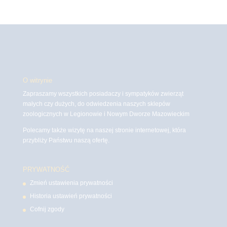
O witrynie
Zapraszamy wszystkich posiadaczy i sympatyków zwierząt
małych czy dużych, do odwiedzenia naszych sklepów
zoologicznych w Legionowie i Nowym Dworze Mazowieckim
Polecamy także wizytę na naszej stronie internetowej, która
przybliży Państwu naszą ofertę.
PRYWATNOŚĆ
Zmień ustawienia prywatności
Historia ustawień prywatności
Cofnij zgody