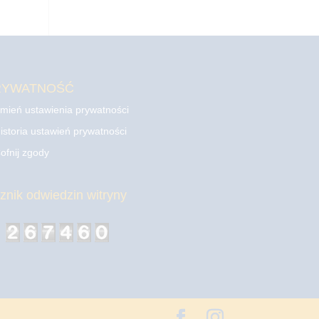
RYWATNOŚĆ
mień ustawienia prywatności
istoria ustawień prywatności
ofnij zgody
cznik odwiedzin witryny