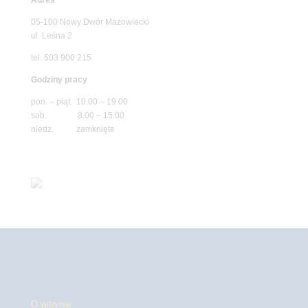
05-100 Nowy Dwór Mazowiecki
ul. Leśna 2
tel. 503 900 215
Godziny pracy
pon. – piąt. 10.00 – 19.00
sob. 8.00 – 15.00
niedz. zamknięte
O witrynie