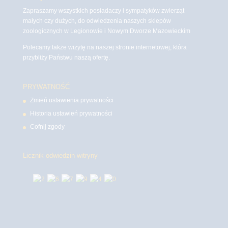
Zapraszamy wszystkich posiadaczy i sympatyków zwierząt
małych czy dużych, do odwiedzenia naszych sklepów
zoologicznych w Legionowie i Nowym Dworze Mazowieckim
Polecamy także wizytę na naszej stronie internetowej, która
przybliży Państwu naszą ofertę.
PRYWATNOŚĆ
Zmień ustawienia prywatności
Historia ustawień prywatności
Cofnij zgody
Licznik odwiedzin witryny