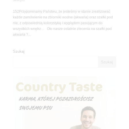
152Przypominamy Państwu, że jesteśmy w stanie zrealizować
każde zamówienie na zbiorniki wodne (akwaria) oraz szafki pod
nie, z odpowiednią kolorystyką i wyglądem pasującym do
wszystkich wnętrz… Oto nasze ostatnie zlecenia na szafki pod
akwaria ?...
Szukaj