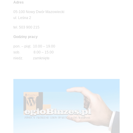
Adres
05-100 Nowy Dwór Mazowiecki
ul. Leśna 2
tel. 503 900 215
Godziny pracy
pon. – piąt. 10.00 – 19.00
sob. 8.00 – 15.00
niedz. zamknięte