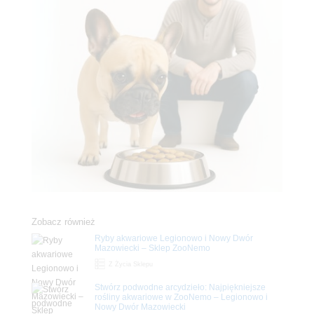
Zobacz również
Ryby akwariowe Legionowo i Nowy Dwór
Mazowiecki – Sklep ZooNemo
Z Życia Sklepu
Stwórz podwodne arcydzieło: Najpiękniejsze
rośliny akwariowe w ZooNemo – Legionowo i
Nowy Dwór Mazowiecki