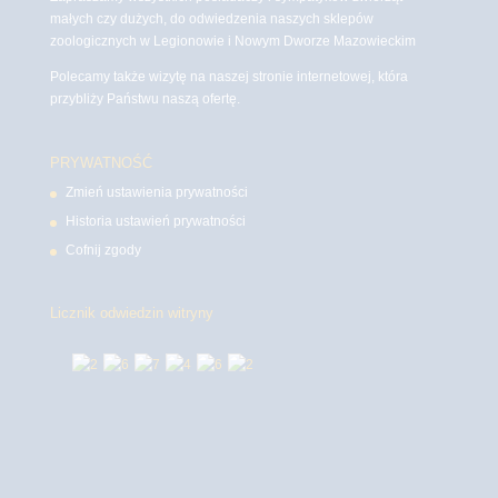
małych czy dużych, do odwiedzenia naszych sklepów
zoologicznych w Legionowie i Nowym Dworze Mazowieckim
Polecamy także wizytę na naszej stronie internetowej, która
przybliży Państwu naszą ofertę.
PRYWATNOŚĆ
Zmień ustawienia prywatności
Historia ustawień prywatności
Cofnij zgody
Licznik odwiedzin witryny