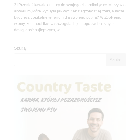
31Przenieś kawałek natury do swojego zbiornika! 🌿🐟 Marzysz o
akwarium, które wygląda jak wycinek z egzotycznej rzeki, a może
budujesz tropikalne terrarium dla swojego pupila? W ZooNemo
wiemy, że diabeł tkwi w szczegółach, dlatego zadbaliśmy o
dostępność najlepszych, w...
Szukaj