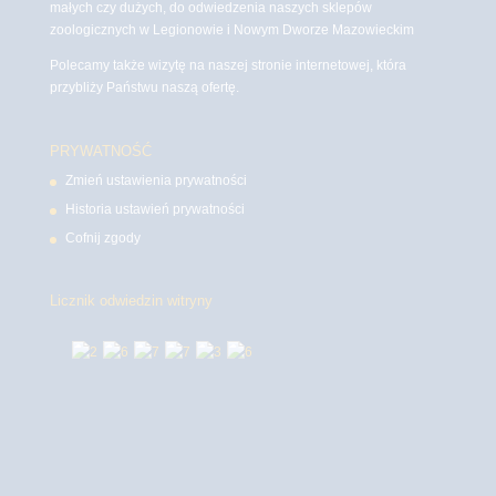
małych czy dużych, do odwiedzenia naszych sklepów
zoologicznych w Legionowie i Nowym Dworze Mazowieckim
Polecamy także wizytę na naszej stronie internetowej, która
przybliży Państwu naszą ofertę.
PRYWATNOŚĆ
Zmień ustawienia prywatności
Historia ustawień prywatności
Cofnij zgody
Licznik odwiedzin witryny