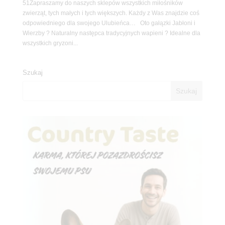
51Zapraszamy do naszych sklepów wszystkich miłośników
zwierząt, tych małych i tych większych. Każdy z Was znajdzie coś
odpowiedniego dla swojego Ulubieńca… Oto gałązki Jabłoni i
Wierzby ? Naturalny następca tradycyjnych wapieni ? Idealne dla
wszystkich gryzoni...
Szukaj