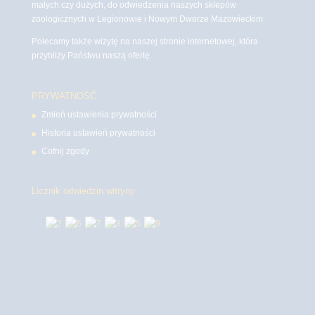
małych czy dużych, do odwiedzenia naszych sklepów
zoologicznych w Legionowie i Nowym Dworze Mazowieckim
Polecamy także wizytę na naszej stronie internetowej, która
przybliży Państwu naszą ofertę.
PRYWATNOŚĆ
Zmień ustawienia prywatności
Historia ustawień prywatności
Cofnij zgody
Licznik odwiedzin witryny