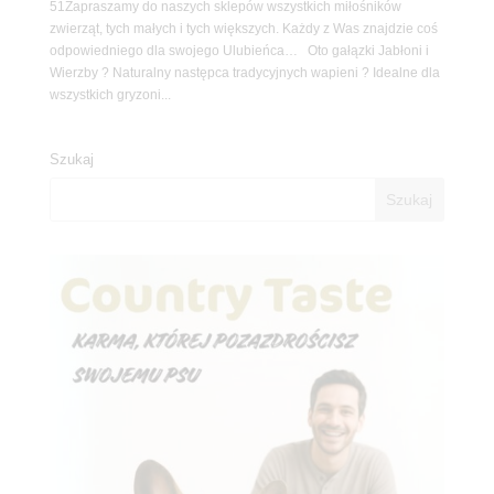
51Zapraszamy do naszych sklepów wszystkich miłośników
zwierząt, tych małych i tych większych. Każdy z Was znajdzie coś
odpowiedniego dla swojego Ulubieńca… Oto gałązki Jabłoni i
Wierzby ? Naturalny następca tradycyjnych wapieni ? Idealne dla
wszystkich gryzoni...
Szukaj