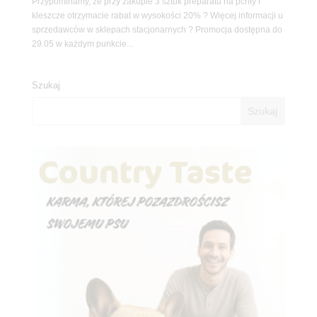
Przypominamy, że przy zakupie 3 sztuk preparatu na pchły i
kleszcze otrzymacie rabat w wysokości 20% ? Więcej informacji u
sprzedawców w sklepach stacjonarnych ? Promocja dostępna do
29.05 w każdym punkcie...
Szukaj