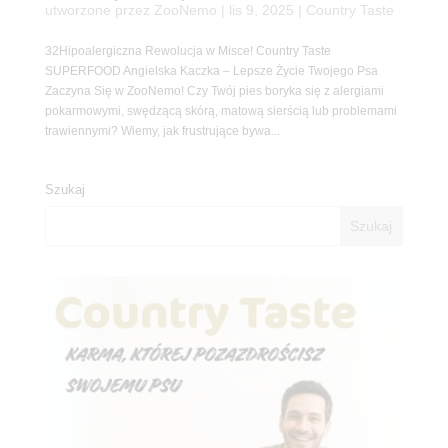
utworzone przez
ZooNemo
|
lis 9, 2025
|
Country Taste
32Hipoalergiczna Rewolucja w Misce! Country Taste
SUPERFOOD Angielska Kaczka – Lepsze Życie Twojego Psa
Zaczyna Się w ZooNemo! Czy Twój pies boryka się z alergiami
pokarmowymi, swędzącą skórą, matową sierścią lub problemami
trawiennymi? Wiemy, jak frustrujące bywa...
Szukaj