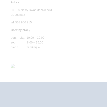
Adres
05-100 Nowy Dwór Mazowiecki
ul. Leśna 2
tel. 503 900 215
Godziny pracy
pon. – piąt. 10.00 – 19.00
sob. 8.00 – 15.00
niedz. zamknięte