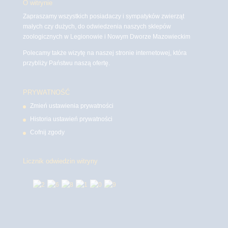
O witrynie
Zapraszamy wszystkich posiadaczy i sympatyków zwierząt
małych czy dużych, do odwiedzenia naszych sklepów
zoologicznych w Legionowie i Nowym Dworze Mazowieckim
Polecamy także wizytę na naszej stronie internetowej, która
przybliży Państwu naszą ofertę.
PRYWATNOŚĆ
Zmień ustawienia prywatności
Historia ustawień prywatności
Cofnij zgody
Licznik odwiedzin witryny