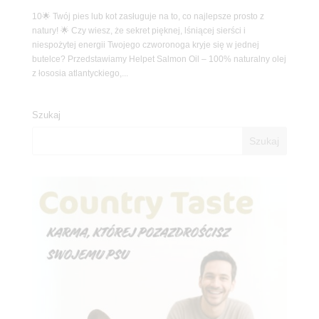
10🌟 Twój pies lub kot zasługuje na to, co najlepsze prosto z
natury! 🌟 Czy wiesz, że sekret pięknej, lśniącej sierści i
niespożytej energii Twojego czworonoga kryje się w jednej
butelce? Przedstawiamy Helpet Salmon Oil – 100% naturalny olej
z łososia atlantyckiego,...
Szukaj