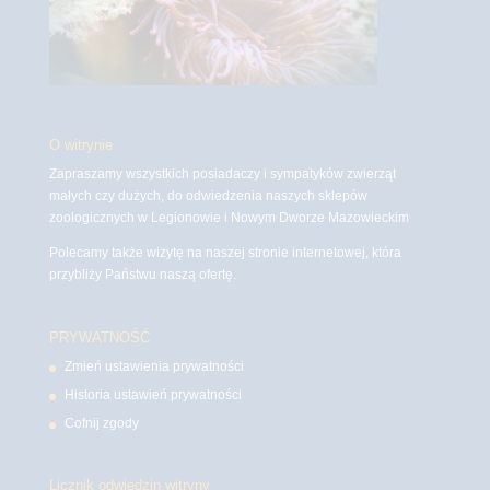
O witrynie
Zapraszamy wszystkich posiadaczy i sympatyków zwierząt
małych czy dużych, do odwiedzenia naszych sklepów
zoologicznych w Legionowie i Nowym Dworze Mazowieckim
Polecamy także wizytę na naszej stronie internetowej, która
przybliży Państwu naszą ofertę.
PRYWATNOŚĆ
Zmień ustawienia prywatności
Historia ustawień prywatności
Cofnij zgody
Licznik odwiedzin witryny