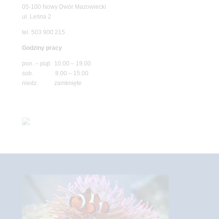
05-100 Nowy Dwór Mazowiecki
ul. Leśna 2
tel. 503 900 215
Godziny pracy
pon. – piąt. 10.00 – 19.00
sob. 8.00 – 15.00
niedz. zamknięte