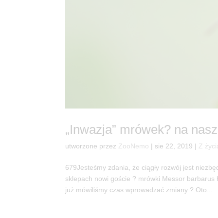
„Inwazja” mrówek? na nasz
utworzone przez
ZooNemo
|
sie 22, 2019
|
Z życi
679Jesteśmy zdania, że ciągły rozwój jest niez
sklepach nowi goście ? mrówki Messor barbarus
już mówiliśmy czas wprowadzać zmiany ? Oto...