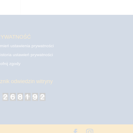
RYWATNOŚĆ
mień ustawienia prywatności
istoria ustawień prywatności
ofnij zgody
cznik odwiedzin witryny