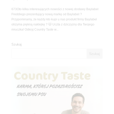
673Oto kilka interesujących nowości z nowej dostawy Baylabel
Freddiego prezentujący nową markę od Baylabel ?
Przypominamy, że każdy kto kupi u nas produkt firmy Baylabel
otrzyma piękną naklejkę ? 🐱 Uczta z dziczyzny dla Twojego
mruczka! Odkryj Country Taste w...
Szukaj