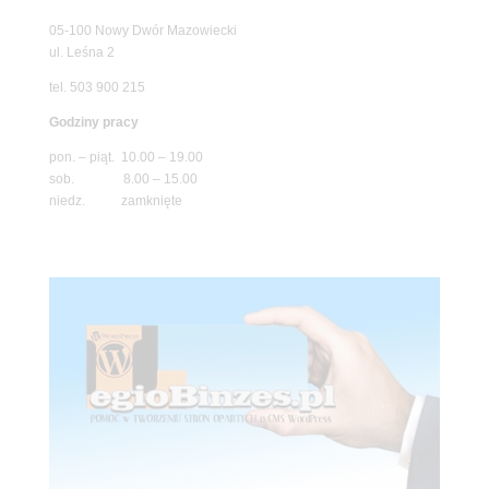
05-100 Nowy Dwór Mazowiecki
ul. Leśna 2
tel. 503 900 215
Godziny pracy
pon. – piąt. 10.00 – 19.00
sob. 8.00 – 15.00
niedz. zamknięte