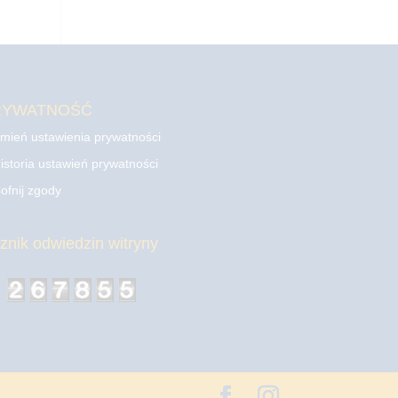
RYWATNOŚĆ
mień ustawienia prywatności
istoria ustawień prywatności
ofnij zgody
cznik odwiedzin witryny