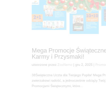
Mega Promocje Świąteczne
Karmy i Przysmaki!
utworzone przez
ZooNemo
|
gru 2, 2025
|
Promo
38Świąteczna Uczta dla Twojego Pupila! Mega P
zwierzakowi radość, a jednocześnie odciąży Tw
Promocjami Świątecznymi, które...