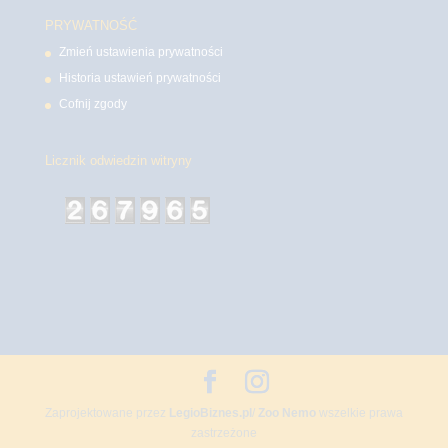
PRYWATNOŚĆ
Zmień ustawienia prywatności
Historia ustawień prywatności
Cofnij zgody
Licznik odwiedzin witryny
Zaprojektowane przez
LegioBiznes.pl
/
Zoo Nemo
wszelkie prawa
zastrzeżone