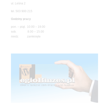
ul. Leśna 2
tel. 503 900 215
Godziny pracy
pon. – piąt. 10.00 – 19.00
sob. 8.00 – 15.00
niedz. zamknięte