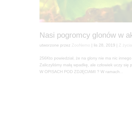
Nasi pogromcy glonów w ak
utworzone przez
ZooNemo
|
lis 28, 2019
|
Z życi
256Kto powiedział, że na glony nie ma nic innego
Zaliczyliśmy małą wpadkę, ale człowiek uczy
W OPISACH POD ZDJĘCIAMI ? W ramach...