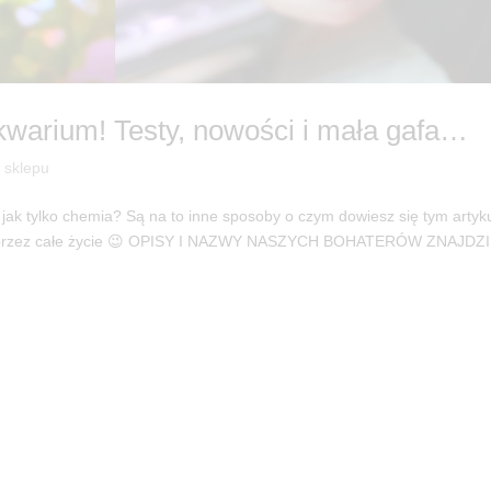
warium! Testy, nowości i mała gafa…
a sklepu
 jak tylko chemia? Są na to inne sposoby o czym dowiesz się tym artyk
 się przez całe życie 😉 OPISY I NAZWY NASZYCH BOHATERÓW ZNAJDZ