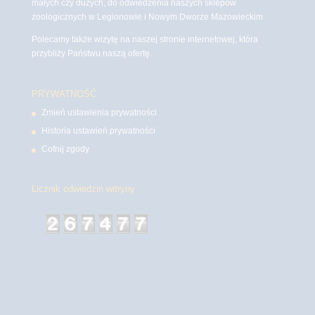
małych czy dużych, do odwiedzenia naszych sklepów
zoologicznych w Legionowie i Nowym Dworze Mazowieckim
Polecamy także wizytę na naszej stronie internetowej, która
przybliży Państwu naszą ofertę.
PRYWATNOŚĆ
Zmień ustawienia prywatności
Historia ustawień prywatności
Cofnij zgody
Licznik odwiedzin witryny